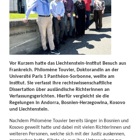
Vor Kurzem hatte das Liechtenstein-Institut Besuch aus
Frankreich. Philomène Touvier, Doktorandin an der
Université Paris 1 Panthéon-Sorbonne, weilte am
Institut. Sie verfasst ihre rechtswissenschaftliche
Dissertation über ausländische RichterInnen an
Verfassungsgerichten. Hierfür vergleicht sie die
Regelungen in Andorra, Bosnien-Herzegowina, Kosovo
und Liechtenstein.
Nachdem Philomène Touvier bereits länger in Bosnien und
Kosovo geweilt hatte und dabei mit vielen RichterInnen und
weiteren Personen, welche sich mit der Justiz auskennen,