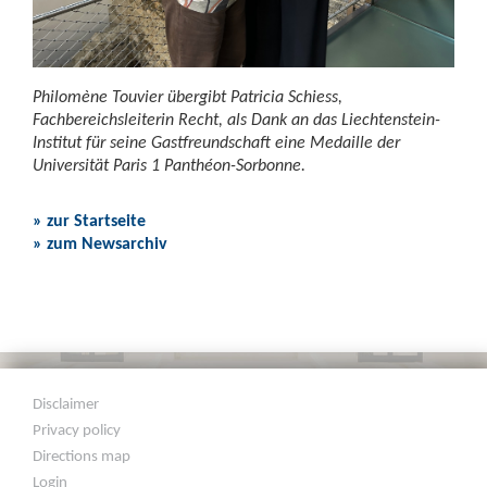
Philomène Touvier übergibt Patricia Schiess,
Fachbereichsleiterin Recht, als Dank an das Liechtenstein-
Institut für seine Gastfreundschaft eine Medaille der
Universität Paris 1 Panthéon-Sorbonne.
» zur Startseite
» zum Newsarchiv
Disclaimer
Privacy policy
Directions map
Login