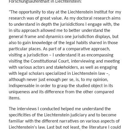
Forschungsaufenthalt in Liechtenstein:
"The opportunity to stay at the Liechtenstein Institut for my
research was of great value. As my doctoral research aims
to understand in depth the jurisidictions I engage with, the
in situ approach allowed me to better understand the
general frame and dynamics one jurisdiction displays, but
also to gain knowledge of the legal habits shared in those
particular places. As part of a comparative approach,
visiting a jurisdiction – I understand it as encompassing
visiting the Constitutional Court, interviewing and meeting
with various actors and stakeholders, as well as engaging
with legal scholars specialized in Liechtenstein law –,
although never just enough per se, is, to my opinion,
indispensable in order to grasp the studied object in its
uniqueness and its difference from the other compared
items.
The interviews I conducted helped me understand the
specificities of the Liechtenstein judiciary and to become
familiar with the different narratives on various aspects of
Liechtenstein's law. Last but not least, the literature I could