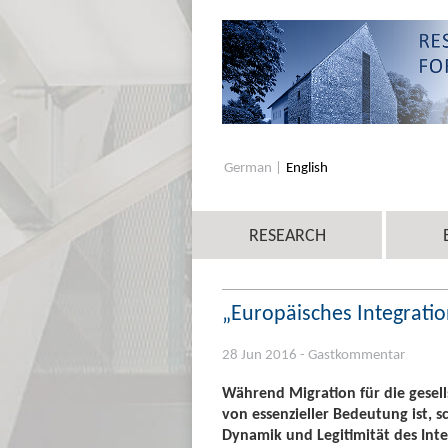
German
English
RESEARCH
„Europäisches Integrati
28 Jun 2016 - Gastkommentar
Während Migration für die gesell
von essenzieller Bedeutung ist, 
Dynamik und Legitimität des Integ