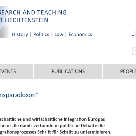
EVENTS
PUBLICATIONS
PEOPL
onsparadoxon“
schaftliche und wirtschaftliche Integration Europas
scheint die damit verbundene politische Debatte die
rationsprozesses Schritt für Schritt zu unterminieren.