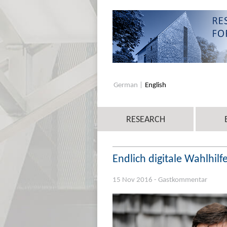
German
English
RESEARCH
Endlich digitale Wahlhilf
15 Nov 2016 - Gastkommentar