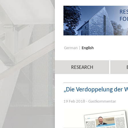
German
English
RESEARCH
„Die Verdoppelung der 
19 Feb 2018 - Gastkommentar