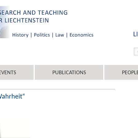
EVENTS
PUBLICATIONS
PEOPL
Wahrheit“