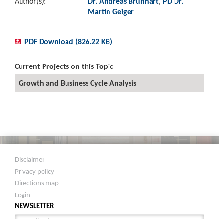
Author(s):
Dr. Andreas Brunhart
,
PD Dr.
Martin Geiger
PDF Download (826.22 KB)
Current Projects on this Topic
Growth and Business Cycle Analysis
Disclaimer
Privacy policy
Directions map
Login
NEWSLETTER