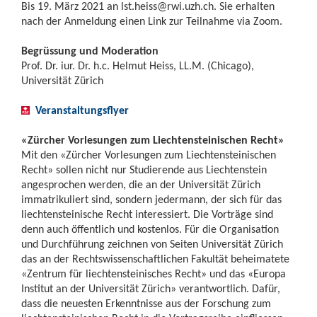
Bis 19. März 2021 an
lst.heiss@rwi.uzh.ch
. Sie erhalten
nach der Anmeldung einen Link zur Teilnahme via Zoom.
Begrüssung und Moderation
Prof. Dr. iur. Dr. h.c. Helmut Heiss, LL.M. (Chicago),
Universität Zürich
Veranstaltungsflyer
«Zürcher Vorlesungen zum Liechtensteinischen Recht»
Mit den «Zürcher Vorlesungen zum Liechtensteinischen
Recht» sollen nicht nur Studierende aus Liechtenstein
angesprochen werden, die an der Universität Zürich
immatrikuliert sind, sondern jedermann, der sich für das
liechtensteinische Recht interessiert. Die Vorträge sind
denn auch öffentlich und kostenlos. Für die Organisation
und Durchführung zeichnen von Seiten Universität Zürich
das an der Rechtswissenschaftlichen Fakultät beheimatete
«Zentrum für liechtensteinisches Recht» und das «Europa
Institut an der Universität Zürich» verantwortlich. Dafür,
dass die neuesten Erkenntnisse aus der Forschung zum