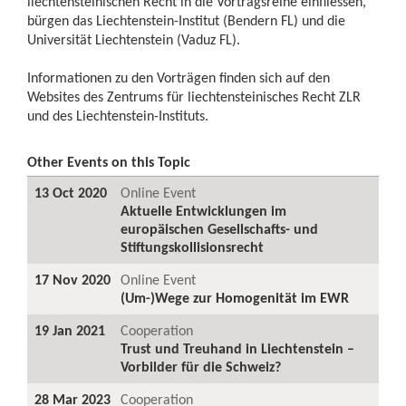
liechtensteinischen Recht in die Vortragsreihe einfliessen,
bürgen das Liechtenstein-Institut (Bendern FL) und die
Universität Liechtenstein (Vaduz FL).
Informationen zu den Vorträgen finden sich auf den
Websites des Zentrums für liechtensteinisches Recht ZLR
und des Liechtenstein-Instituts.
Other Events on this Topic
13 Oct 2020
Online Event
Aktuelle Entwicklungen im
europäischen Gesellschafts- und
Stiftungskollisionsrecht
17 Nov 2020
Online Event
(Um-)Wege zur Homogenität im EWR
19 Jan 2021
Cooperation
Trust und Treuhand in Liechtenstein –
Vorbilder für die Schweiz?
28 Mar 2023
Cooperation