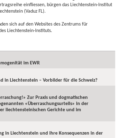
rtragsreihe einfliessen, bürgen das Liechtenstein-Institut
iechtenstein (Vaduz FL).
nden sich auf den Websites des Zentrums für
es Liechtenstein-Instituts.
omogenität im EWR
d in Liechtenstein – Vorbilder für die Schweiz?
erraschung!» Zur Praxis und dogmatischen
ogenannten «Überraschungsurteils» in der
r liechtensteinischen Gerichte und im
 in Liechtenstein und ihre Konsequenzen in der