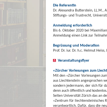
Die Referentin
Dr. Alexandra Butterstein, LL.M., A
Stiftungs- und Trustrecht, Universi
Anmeldung erforderlich
Bis 6. Oktober 2020 bei Maxmilian
Anmeldung einen Link zur Teilnah
Begrüssung und Moderation
Prof. Dr. iur. Dr. h.c. Helmut Heiss
Veranstaltungsflyer
«Zürcher Vorlesungen zum Liech
Mit den «Zürcher Vorlesungen zum 
aus Liechtenstein angesprochen wer
sondern jedermann, der sich für da
denn auch öffentlich und kostenlo
Seiten Universität Zürich das an d
«Zentrum für liechtensteinisches R
verantwortlich. Dafür, dass die n