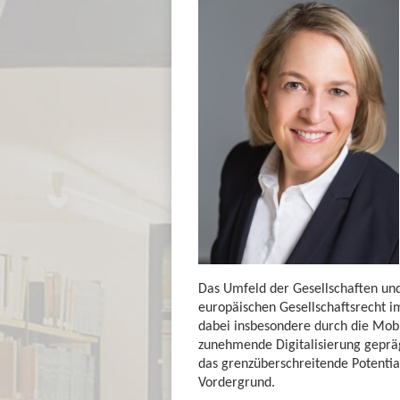
Das Umfeld der Gesellschaften und
europäischen Gesellschaftsrecht 
dabei insbesondere durch die Mobi
zunehmende Digitalisierung gepräg
das grenzüberschreitende Potential
Vordergrund.