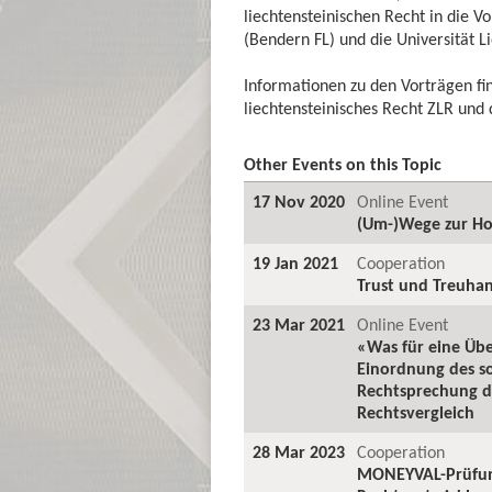
liechtensteinischen Recht in die Vo
(Bendern FL) und die Universität L
Informationen zu den Vorträgen fi
liechtensteinisches Recht ZLR und d
Other Events on this Topic
17 Nov 2020
Online Event
(Um-)Wege zur H
19 Jan 2021
Cooperation
Trust und Treuhan
23 Mar 2021
Online Event
«Was für eine Üb
Einordnung des s
Rechtsprechung de
Rechtsvergleich
28 Mar 2023
Cooperation
MONEYVAL-Prüfung