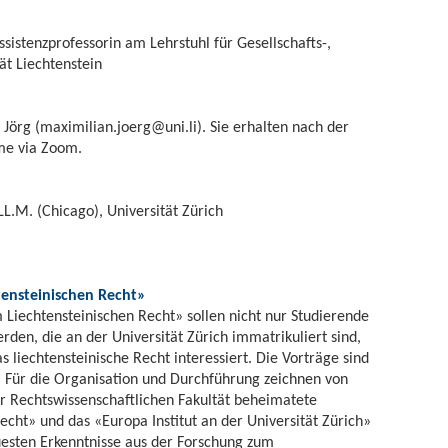
ssistenzprofessorin am Lehrstuhl für Gesellschafts-,
tät Liechtenstein
 Jörg (
maximilian.joerg@uni.li
). Sie erhalten nach der
me via Zoom.
, LL.M. (Chicago), Universität Zürich
tensteinischen Recht»
Liechtensteinischen Recht» sollen nicht nur Studierende
den, die an der Universität Zürich immatrikuliert sind,
s liechtensteinische Recht interessiert. Die Vorträge sind
s. Für die Organisation und Durchführung zeichnen von
er Rechtswissenschaftlichen Fakultät beheimatete
echt» und das «Europa Institut an der Universität Zürich»
euesten Erkenntnisse aus der Forschung zum