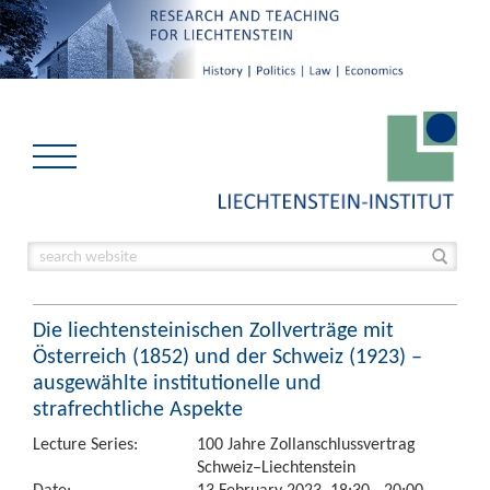
Die liechtensteinischen Zollverträge mit
Österreich (1852) und der Schweiz (1923) –
ausgewählte institutionelle und
strafrechtliche Aspekte
Lecture Series:
100 Jahre Zollanschlussvertrag
Schweiz–Liechtenstein
Date:
13 February 2023, 18:30 - 20:00