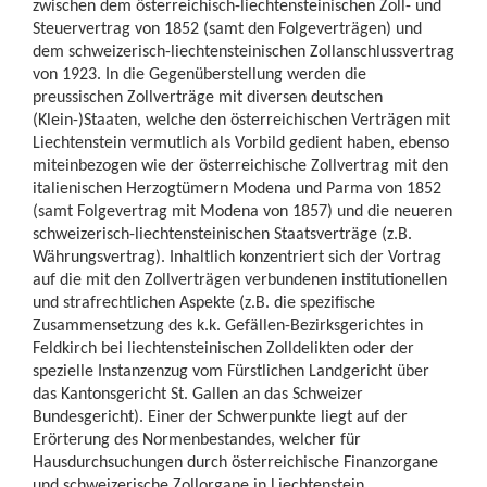
zwischen dem österreichisch-liechtensteinischen Zoll- und
Steuervertrag von 1852 (samt den Folgeverträgen) und
dem schweizerisch-liechtensteinischen Zollanschlussvertrag
von 1923. In die Gegenüberstellung werden die
preussischen Zollverträge mit diversen deutschen
(Klein-)Staaten, welche den österreichischen Verträgen mit
Liechtenstein vermutlich als Vorbild gedient haben, ebenso
miteinbezogen wie der österreichische Zollvertrag mit den
italienischen Herzogtümern Modena und Parma von 1852
(samt Folgevertrag mit Modena von 1857) und die neueren
schweizerisch-liechtensteinischen Staatsverträge (z.B.
Währungsvertrag). Inhaltlich konzentriert sich der Vortrag
auf die mit den Zollverträgen verbundenen institutionellen
und strafrechtlichen Aspekte (z.B. die spezifische
Zusammensetzung des k.k. Gefällen-Bezirksgerichtes in
Feldkirch bei liechtensteinischen Zolldelikten oder der
spezielle Instanzenzug vom Fürstlichen Landgericht über
das Kantonsgericht St. Gallen an das Schweizer
Bundesgericht). Einer der Schwerpunkte liegt auf der
Erörterung des Normenbestandes, welcher für
Hausdurchsuchungen durch österreichische Finanzorgane
und schweizerische Zollorgane in Liechtenstein