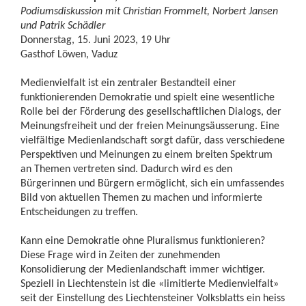
Podiumsdiskussion mit Christian Frommelt, Norbert Jansen
und Patrik Schädler
Donnerstag, 15. Juni 2023, 19 Uhr
Gasthof Löwen, Vaduz
Medienvielfalt ist ein zentraler Bestandteil einer
funktionierenden Demokratie und spielt eine wesentliche
Rolle bei der Förderung des gesellschaftlichen Dialogs, der
Meinungsfreiheit und der freien Meinungsäusserung. Eine
vielfältige Medienlandschaft sorgt dafür, dass verschiedene
Perspektiven und Meinungen zu einem breiten Spektrum
an Themen vertreten sind. Dadurch wird es den
Bürgerinnen und Bürgern ermöglicht, sich ein umfassendes
Bild von aktuellen Themen zu machen und informierte
Entscheidungen zu treffen.
Kann eine Demokratie ohne Pluralismus funktionieren?
Diese Frage wird in Zeiten der zunehmenden
Konsolidierung der Medienlandschaft immer wichtiger.
Speziell in Liechtenstein ist die «limitierte Medienvielfalt»
seit der Einstellung des Liechtensteiner Volksblatts ein heiss