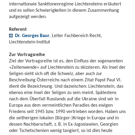
internationale Sanktionenregime Liechtensteins erläutert
und es sollen Schwierigkeiten in diesem Zusammenhang
aufgezeigt werden.
Referent
Dr. Georges Baur
, Leiter Fachbereich Recht,
Liechtenstein-Institut
Zur Vortragsreihe
Ziel der Vortragsreihe ist es, den Einfluss der sogenannten
«Zeitenwende» auf Liechtenstein zu skizzieren. Als Insel der
Seligen sieht sich oft die Schweiz, aber auch zur
Beschreibung Österreichs nach einem Zitat Papst Paul VI.
dient die Bezeichnung. Und dazwischen: Liechtenstein, das
ebenso eine Insel der Seligen zu sein meint. Spätestens
nach dem Überfall Russlands auf die Ukraine sind wir in
Europa aus dem vermeintlichen Paradies des ewigen
Friedens seit 1945 bzw. 1990 vertrieben worden. Haben uns
die seitherigen lokalen (Bürger-)Kriege in Europa und in
dessen Nachbarschaft, z. B. in Ex-Jugoslawien, Georgien
oder Tschetschenien wenig tangiert, so ist dies heute