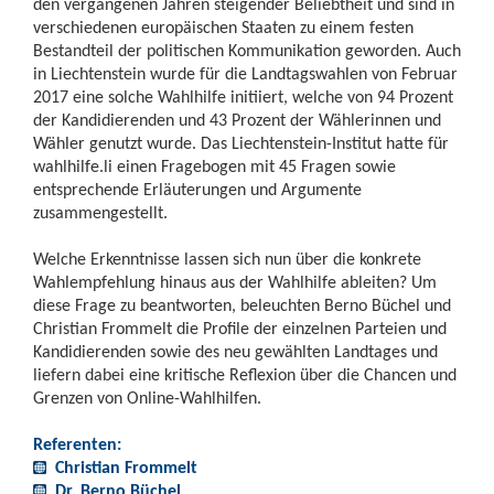
den vergangenen Jahren steigender Beliebtheit und sind in
verschiedenen europäischen Staaten zu einem festen
Bestandteil der politischen Kommunikation geworden. Auch
in Liechtenstein wurde für die Landtagswahlen von Februar
2017 eine solche Wahlhilfe initiiert, welche von 94 Prozent
der Kandidierenden und 43 Prozent der Wählerinnen und
Wähler genutzt wurde. Das Liechtenstein-Institut hatte für
wahlhilfe.li einen Fragebogen mit 45 Fragen sowie
entsprechende Erläuterungen und Argumente
zusammengestellt.
Welche Erkenntnisse lassen sich nun über die konkrete
Wahlempfehlung hinaus aus der Wahlhilfe ableiten? Um
diese Frage zu beantworten, beleuchten Berno Büchel und
Christian Frommelt die Profile der einzelnen Parteien und
Kandidierenden sowie des neu gewählten Landtages und
liefern dabei eine kritische Reflexion über die Chancen und
Grenzen von Online-Wahlhilfen.
Referenten:
Christian Frommelt
Dr. Berno Büchel