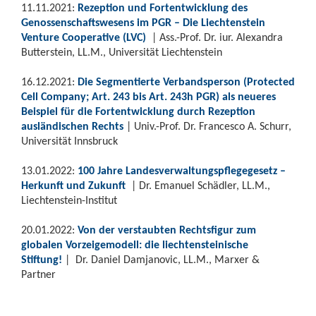
11.11.2021:
Rezeption und Fortentwicklung des
Genossenschaftswesens im PGR – Die Liechtenstein
Venture Cooperative (LVC)
| Ass.-Prof. Dr. iur. Alexandra
Butterstein, LL.M., Universität Liechtenstein
16.12.2021:
Die Segmentierte Verbandsperson (Protected
Cell Company; Art. 243 bis Art. 243h PGR) als neueres
Beispiel für die Fortentwicklung durch Rezeption
ausländischen Rechts
| Univ.-Prof. Dr. Francesco A. Schurr,
Universität Innsbruck
13.01.2022:
100 Jahre Landesverwaltungspflegegesetz –
Herkunft und Zukunft
| Dr. Emanuel Schädler, LL.M.,
Liechtenstein-Institut
20.01.2022:
Von der verstaubten Rechtsfigur zum
globalen Vorzeigemodell: die liechtensteinische
Stiftung!
| Dr. Daniel Damjanovic, LL.M., Marxer &
Partner