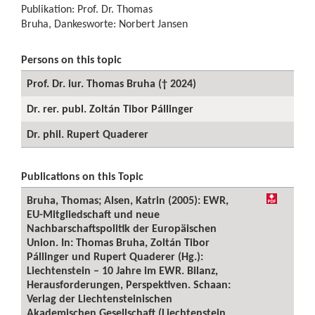
Publikation: Prof. Dr. Thomas
Bruha, Dankesworte: Norbert Jansen
Persons on this topic
Prof. Dr. iur. Thomas Bruha († 2024)
Dr. rer. publ. Zoltán Tibor Pállinger
Dr. phil. Rupert Quaderer
Publications on this Topic
Bruha, Thomas; Alsen, Katrin (2005): EWR,
EU-Mitgliedschaft und neue
Nachbarschaftspolitik der Europäischen
Union. In: Thomas Bruha, Zoltán Tibor
Pállinger und Rupert Quaderer (Hg.):
Liechtenstein – 10 Jahre im EWR. Bilanz,
Herausforderungen, Perspektiven. Schaan:
Verlag der Liechtensteinischen
Akademischen Gesellschaft (Liechtenstein