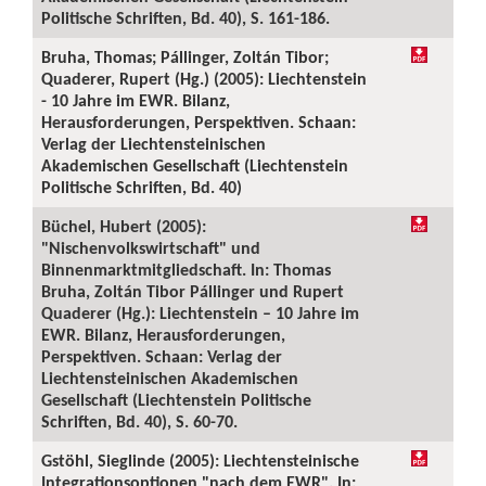
Politische Schriften, Bd. 40), S. 161-186.
Bruha, Thomas; Pállinger, Zoltán Tibor;
Quaderer, Rupert (Hg.) (2005): Liechtenstein
- 10 Jahre im EWR. Bilanz,
Herausforderungen, Perspektiven. Schaan:
Verlag der Liechtensteinischen
Akademischen Gesellschaft (Liechtenstein
Politische Schriften, Bd. 40)
Büchel, Hubert (2005):
"Nischenvolkswirtschaft" und
Binnenmarktmitgliedschaft. In: Thomas
Bruha, Zoltán Tibor Pállinger und Rupert
Quaderer (Hg.): Liechtenstein – 10 Jahre im
EWR. Bilanz, Herausforderungen,
Perspektiven. Schaan: Verlag der
Liechtensteinischen Akademischen
Gesellschaft (Liechtenstein Politische
Schriften, Bd. 40), S. 60-70.
Gstöhl, Sieglinde (2005): Liechtensteinische
Integrationsoptionen "nach dem EWR". In: