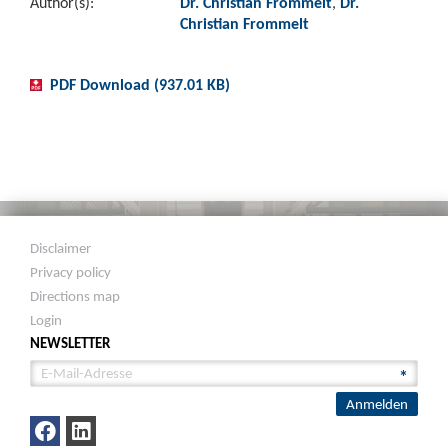
Author(s):
Dr. Christian Frommelt
,
Dr.
Christian Frommelt
PDF Download (937.01 KB)
Disclaimer
Privacy policy
Directions map
Login
NEWSLETTER