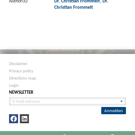
Author(s):
Dr. Christian Frommelt
,
Dr.
Christian Frommelt
Disclaimer
Privacy policy
Directions map
Login
NEWSLETTER