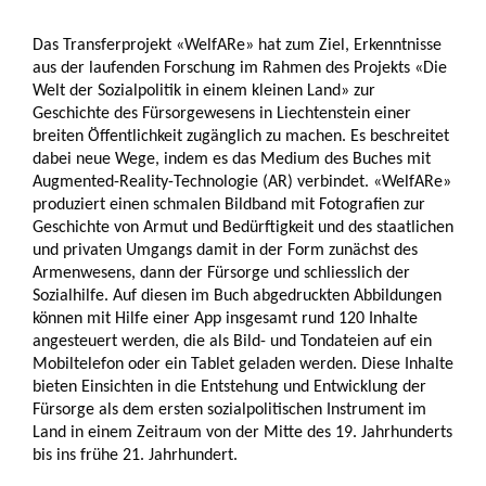
Das Transferprojekt «WelfARe» hat zum Ziel, Erkenntnisse
aus der laufenden Forschung im Rahmen des Projekts «Die
Welt der Sozialpolitik in einem kleinen Land» zur
Geschichte des Fürsorgewesens in Liechtenstein einer
breiten Öffentlichkeit zugänglich zu machen. Es beschreitet
dabei neue Wege, indem es das Medium des Buches mit
Augmented-Reality-Technologie (AR) verbindet. «WelfARe»
produziert einen schmalen Bildband mit Fotografien zur
Geschichte von Armut und Bedürftigkeit und des staatlichen
und privaten Umgangs damit in der Form zunächst des
Armenwesens, dann der Fürsorge und schliesslich der
Sozialhilfe. Auf diesen im Buch abgedruckten Abbildungen
können mit Hilfe einer App insgesamt rund 120 Inhalte
angesteuert werden, die als Bild- und Tondateien auf ein
Mobiltelefon oder ein Tablet geladen werden. Diese Inhalte
bieten Einsichten in die Entstehung und Entwicklung der
Fürsorge als dem ersten sozialpolitischen Instrument im
Land in einem Zeitraum von der Mitte des 19. Jahrhunderts
bis ins frühe 21. Jahrhundert.