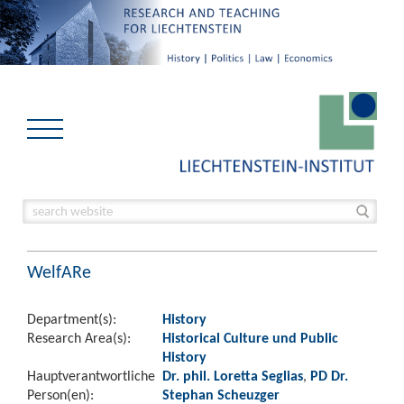
WelfARe
Department(s):
History
Research Area(s):
Historical Culture und Public
History
Hauptverantwortliche
Dr. phil. Loretta Seglias
,
PD Dr.
Person(en):
Stephan Scheuzger