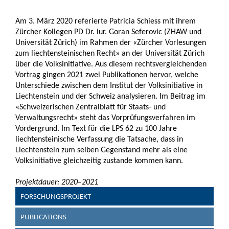
Am 3. März 2020 referierte Patricia Schiess mit ihrem
Zürcher Kollegen PD Dr. iur. Goran Seferovic (ZHAW und
Universität Zürich) im Rahmen der «Zürcher Vorlesungen
zum liechtensteinischen Recht» an der Universität Zürich
über die Volksinitiative. Aus diesem rechtsvergleichenden
Vortrag gingen 2021 zwei Publikationen hervor, welche
Unterschiede zwischen dem Institut der Volksinitiative in
Liechtenstein und der Schweiz analysieren. Im Beitrag im
«Schweizerischen Zentralblatt für Staats- und
Verwaltungsrecht» steht das Vorprüfungsverfahren im
Vordergrund. Im Text für die LPS 62 zu 100 Jahre
liechtensteinische Verfassung die Tatsache, dass in
Liechtenstein zum selben Gegenstand mehr als eine
Volksinitiative gleichzeitig zustande kommen kann.
Projektdauer: 2020–2021
FORSCHUNGSPROJEKT
PUBLICATIONS