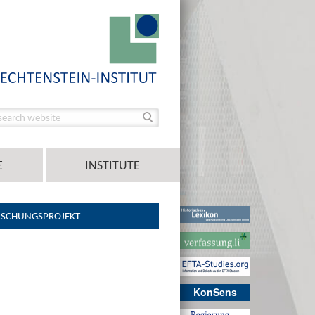
E
INSTITUTE
RSCHUNGSPROJEKT
KonSens