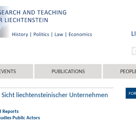
EVENTS
PUBLICATIONS
PEOPL
FO
 Sicht liechtensteinischer Unternehmen
d Reports
udies Public Actors