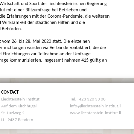
 Wirtschaft und Sport der liechtensteinischen Regierung
itut mit einer Blitzumfrage bei Betrieben und
die Erfahrungen mit der Corona-Pandemie, die weiteren
 Wirksamkeit der staatlichen Hilfen und die
d Behörden.
 vom 26. bis 28. Mai 2020 statt. Die einzelnen
inrichtungen wurden via Verbände kontaktiert, die die
 Einrichtungen zur Teilnahme an der Umfrage
frage kommunizierten. Insgesamt nahmen 415 gültig an
CONTACT
Liechtenstein-Institut
Tel. +423 320 33 00
Auf dem Kirchhügel
info@liechtenstein-institut.li
St. Luziweg 2
www.liechtenstein-institut.li
LI - 9487 Bendern