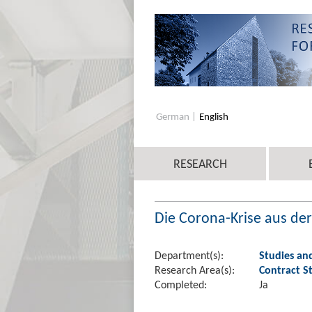
German
English
RESEARCH
Die Corona-Krise aus der
Department(s):
Studies an
Research Area(s):
Contract St
Completed:
Ja