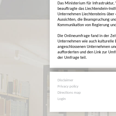
Das Ministerium für Infrastruktur,
beauftragte das Liechtenstein-Inst
Unternehmen Liechtensteins über 
Aussichten, die Beanspruchung und
Kommunikation von Regierung un
Die Onlineumfrage fand in der Zeit
Unternehmen wie auch kulturelle E
angeschlossenen Unternehmen und
aufforderten und den Link zur Um
der Umfrage teil.
Disclaimer
Privacy policy
Directions map
Login