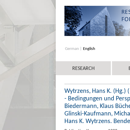
German
English
RESEARCH
Wytrzens, Hans K. (Hg.) 
- Bedingungen und Perspe
Biedermann, Klaus Büchel,
Glinski-Kaufmann, Michael
Hans K. Wytrzens. Bendern