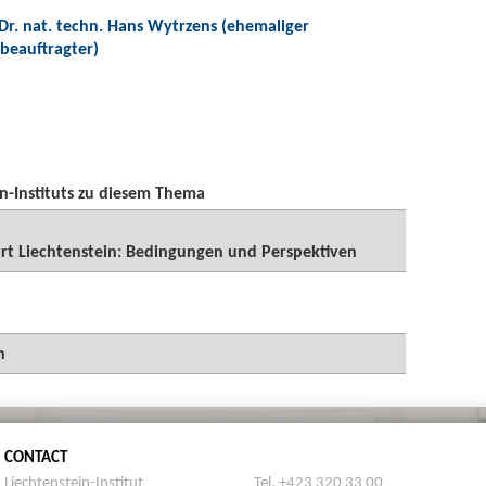
 Dr. nat. techn. Hans Wytrzens (ehemaliger
beauftragter)
n-Instituts zu diesem Thema
rt Liechtenstein: Bedingungen und Perspektiven
n
CONTACT
Liechtenstein-Institut
Tel. +423 320 33 00