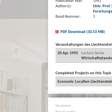
Publication Year:
1993
Author(s):
Univ. Prof.
Forschungs
Band-Nummer:
1
PDF Download (10.53 MB)
Veranstaltungen des Liechtenstei
20 Apr 1993
Lecture Series
Wirtschaftsstando
Completed Projects on this Topic
Economic Location Liechtenstei
Disclaimer
Privacy policy