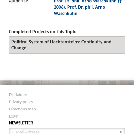
Author(s):
Prof. Dr. phil. Arno Waschkuhn (†
2006)
,
Prof. Dr. phil. Arno
Waschkuhn
Completed Projects on this Topic
Political System of Liechtensteins: Continuity and
Change
Disclaimer
Privacy policy
Directions map
Login
NEWSLETTER