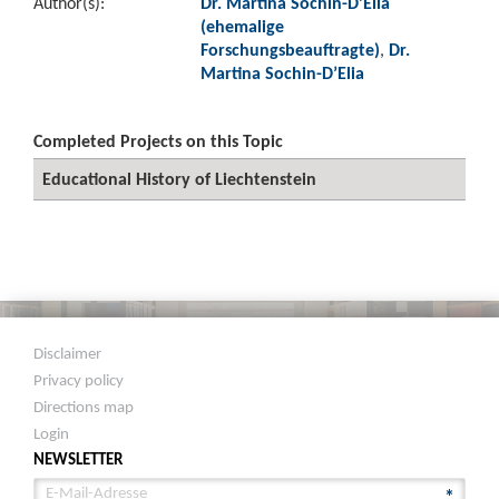
Author(s):
Dr. Martina Sochin-D’Elia
(ehemalige
Forschungsbeauftragte)
,
Dr.
Martina Sochin-D’Elia
Completed Projects on this Topic
Educational History of Liechtenstein
Disclaimer
Privacy policy
Directions map
Login
NEWSLETTER