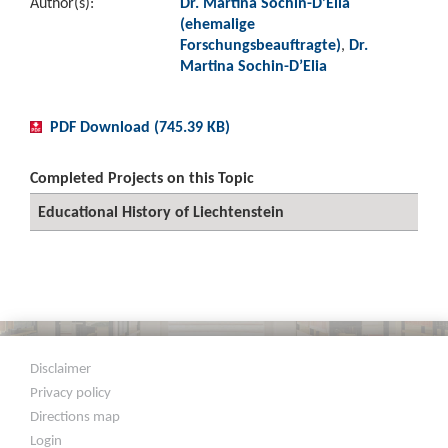
Author(s):
Dr. Martina Sochin-D’Elia
(ehemalige
Forschungsbeauftragte)
,
Dr.
Martina Sochin-D’Elia
PDF Download (745.39 KB)
Completed Projects on this Topic
Educational History of Liechtenstein
Disclaimer
Privacy policy
Directions map
Login