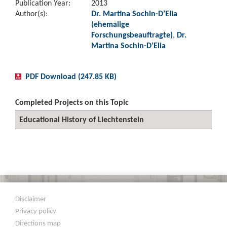
Publication Year:
2013
Author(s):
Dr. Martina Sochin-D’Elia
(ehemalige
Forschungsbeauftragte)
,
Dr.
Martina Sochin-D’Elia
PDF Download (247.85 KB)
Completed Projects on this Topic
Educational History of Liechtenstein
Disclaimer
Privacy policy
Directions map