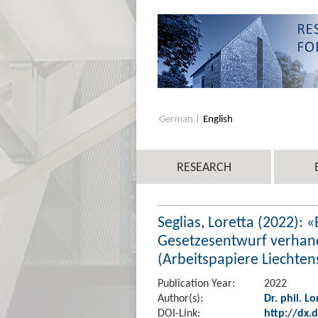
German
English
RESEARCH
Seglias, Loretta (2022): 
Gesetzesentwurf verhan
(Arbeitspapiere Liechtens
Publication Year:
2022
Author(s):
Dr. phil. Lo
DOI-Link:
http://dx.d