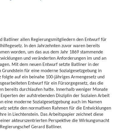
 Batliner allen Regierungsmitgliedern den Entwurf für
alhilfegesetz. In den Jahrzehnten zuvor waren bereits
ommen worden, um das aus dem Jahr 1869 stammende
twicklungen und veränderten Anforderungen im und an
gen. Mit dem neuen Entwurf setzte Batliner in der
n Grundstein für eine moderne Sozialgesetzgebung in
tz folgte auf ein beinahe 100-jähriges Armengesetz und
usgearbeiteten Entwurf für ein Fürsorgegesetz, das die
 bereits durchlaufen hatte. Innerhalb weniger Monate
n Experten der aufstrebenden Disziplin der Sozialen Arbeit
 an eine moderne Sozialgesetzgebung auch im Namen
esetz setzte den normativen Rahmen für die Entwicklungen
e in Liechtenstein. Das Arbeitspapier zeichnet diese
s einer akteurszentrierten Perspektive die Wirkungsmacht
 Regierungschef Gerard Batliner.