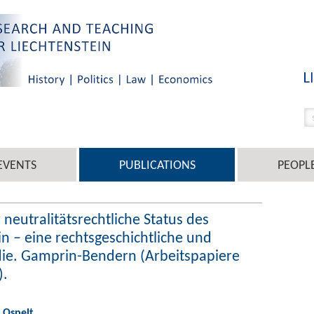
EVENTS
PUBLICATIONS
PEOPL
 neutralitätsrechtliche Status des
n – eine rechtsgeschichtliche und
die. Gamprin-Bendern (Arbeitspapiere
).
 Ospelt