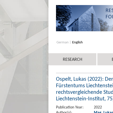
German
English
RESEARCH
Ospelt, Lukas (2022): Der
Fürstentums Liechtenstei
rechtsvergleichende Stu
Liechtenstein-Institut, 75
Publication Year:
2022
Author(s):
Mag. Lukas