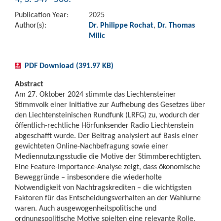
Publication Year:
2025
Author(s):
Dr. Philippe Rochat
,
Dr. Thomas
Milic
PDF Download (391.97 KB)
Abstract
Am 27. Oktober 2024 stimmte das Liechtensteiner
Stimmvolk einer Initiative zur Aufhebung des Gesetzes über
den Liechtensteinischen Rundfunk (LRFG) zu, wodurch der
öffentlich-rechtliche Hörfunksender Radio Liechtenstein
abgeschafft wurde. Der Beitrag analysiert auf Basis einer
gewichteten Online-Nachbefragung sowie einer
Mediennutzungsstudie die Motive der Stimmberechtigten.
Eine Feature-Importance-Analyse zeigt, dass ökonomische
Beweggründe – insbesondere die wiederholte
Notwendigkeit von Nachtragskrediten – die wichtigsten
Faktoren für das Entscheidungsverhalten an der Wahlurne
waren. Auch ausgewogenheitspolitische und
ordnungspolitische Motive spielten eine relevante Rolle,