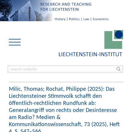
Milic, Thomas; Rochat, Philippe (2025): Das
Liechtensteiner Stimmvolk schafft den
öffentlich-rechtlichen Rundfunk ab:
Generalangriff von rechts oder Desinteresse
am Radio? Medien &
Kommunikationswissenschaft, 73 (2025), Heft
4, S. 547–566.