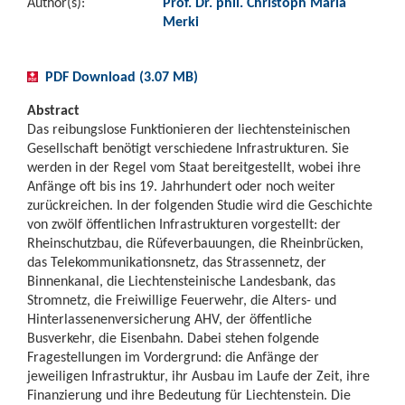
Author(s):
Prof. Dr. phil. Christoph Maria
Merki
PDF Download (3.07 MB)
Abstract
Das reibungslose Funktionieren der liechtensteinischen
Gesellschaft benötigt verschiedene Infrastrukturen. Sie
werden in der Regel vom Staat bereitgestellt, wobei ihre
Anfänge oft bis ins 19. Jahrhundert oder noch weiter
zurückreichen. In der folgenden Studie wird die Geschichte
von zwölf öffentlichen Infrastrukturen vorgestellt: der
Rheinschutzbau, die Rüfeverbauungen, die Rheinbrücken,
das Telekommunikationsnetz, das Strassennetz, der
Binnenkanal, die Liechtensteinische Landesbank, das
Stromnetz, die Freiwillige Feuerwehr, die Alters- und
Hinterlassenenversicherung AHV, der öffentliche
Busverkehr, die Eisenbahn. Dabei stehen folgende
Fragestellungen im Vordergrund: die Anfänge der
jeweiligen Infrastruktur, ihr Ausbau im Laufe der Zeit, ihre
Finanzierung und ihre Bedeutung für Liechtenstein. Die