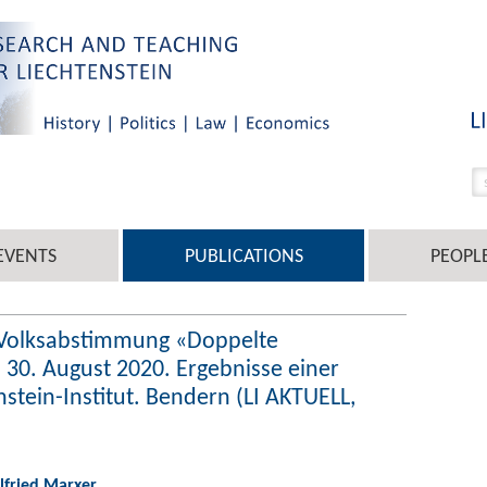
EVENTS
PUBLICATIONS
PEOPL
: Volksabstimmung «Doppelte
 30. August 2020. Ergebnisse einer
stein-Institut. Bendern (LI AKTUELL,
ilfried Marxer