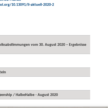
oi.org/10.13091/li-aktuell-2020-2
olksabstimmungen vom 30. August 2020 – Ergebnisse
tein
izenship / HalbeHalbe - August 2020