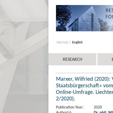
German
English
RESEARCH
Marxer, Wilfried (2020)
Staatsbürgerschaft» vom
Online-Umfrage. Liechten
2/2020).
Publication Year:
2020
Author(s):
Dr. phil. W