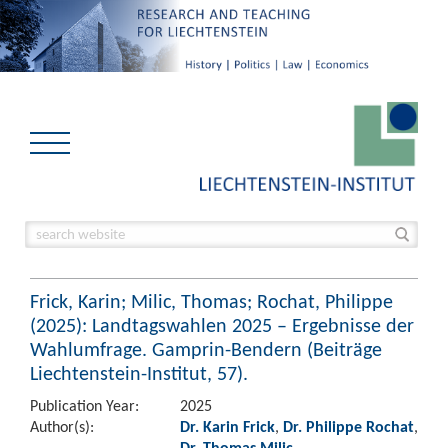
Frick, Karin; Milic, Thomas; Rochat, Philippe
(2025): Landtagswahlen 2025 – Ergebnisse der
Wahlumfrage. Gamprin-Bendern (Beiträge
Liechtenstein-Institut, 57).
Publication Year:
2025
Author(s):
Dr. Karin Frick
,
Dr. Philippe Rochat
,
Dr. Thomas Milic