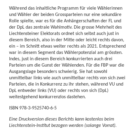
Während das inhaltliche Programm für viele Wählerinnen
und Wähler der beiden Grossparteien nur eine sekundäre
Rolle spielte, war es für die Anhängerschaften der FL und
der DpL das zentrale Wahlmotiv. Die grosse Mehrheit des
Liechtensteiner Elektorats ordnet sich selbst auch just in
diesem Bereich, also in der Mitte oder leicht rechts davon,
ein – im Schnitt etwas weiter rechts als 2021. Entsprechend
war in diesem Segment das Wählerpotenzial am grössten.
Indes, just in diesem Bereich konkurrierten auch drei
Parteien um die Gunst der Wählenden. Für die FBP war die
Ausgangslage besonders schwierig. Sie hat sowohl
unmittelbar links wie auch unmittelbar rechts von sich zwei
Parteien, die in Konkurrenz zu ihr stehen, während VU und
DpL entweder links (VU) oder rechts von sich (DpL)
weitestgehend konkurrenzlos dastehen.
ISBN 978-3-9525740-6-5
Eine Druckversion dieses Berichts kann kostenlos beim
Liechtenstein-Institut bezogen werden (solange Vorrat).