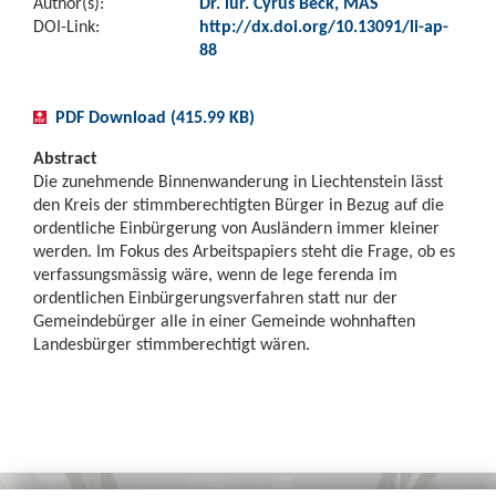
Author(s):
Dr. iur. Cyrus Beck, MAS
DOI-Link:
http://dx.doi.org/10.13091/li-ap-
88
PDF Download (415.99 KB)
Abstract
Die zunehmende Binnenwanderung in Liechtenstein lässt
den Kreis der stimmberechtigten Bürger in Bezug auf die
ordentliche Einbürgerung von Ausländern immer kleiner
werden. Im Fokus des Arbeitspapiers steht die Frage, ob es
verfassungsmässig wäre, wenn de lege ferenda im
ordentlichen Einbürgerungsverfahren statt nur der
Gemeindebürger alle in einer Gemeinde wohnhaften
Landesbürger stimmberechtigt wären.