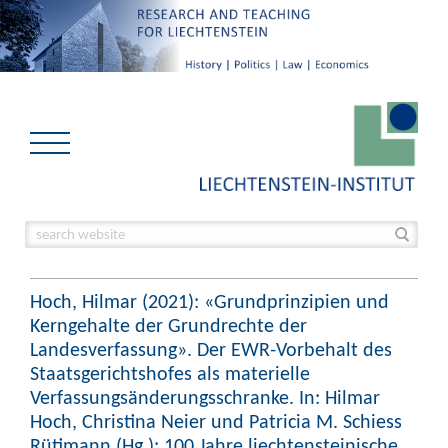
Hoch, Hilmar (2021): «Grundprinzipien und
Kerngehalte der Grundrechte der
Landesverfassung». Der EWR-Vorbehalt des
Staatsgerichtshofes als materielle
Verfassungsänderungsschranke. In: Hilmar
Hoch, Christina Neier und Patricia M. Schiess
Rütimann (Hg.): 100 Jahre liechtensteinische