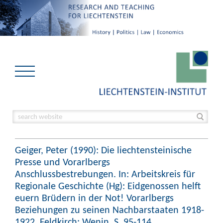
Geiger, Peter (1990): Die liechtensteinische
Presse und Vorarlbergs
Anschlussbestrebungen. In: Arbeitskreis für
Regionale Geschichte (Hg): Eidgenossen helft
euern Brüdern in der Not! Vorarlbergs
Beziehungen zu seinen Nachbarstaaten 1918-
1922. Feldkirch: Wenin, S. 95-114.