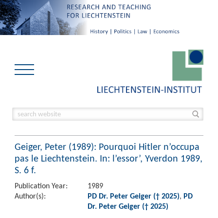
Geiger, Peter (1989): Pourquoi Hitler n’occupa
pas le Liechtenstein. In: l’essor’, Yverdon 1989,
S. 6 f.
Publication Year:
1989
Author(s):
PD Dr. Peter Geiger († 2025)
,
PD
Dr. Peter Geiger († 2025)