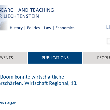
EVENTS
PUBLICATIONS
PEOPL
I-Boom könnte wirtschaftliche
rschärfen. Wirtschaft Regional, 13.
tin Geiger