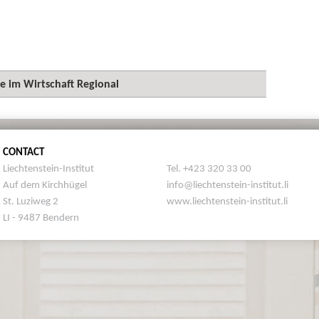
ge im Wirtschaft Regional
CONTACT
Liechtenstein-Institut
Tel. +423 320 33 00
Auf dem Kirchhügel
info@liechtenstein-institut.li
St. Luziweg 2
www.liechtenstein-institut.li
LI - 9487 Bendern