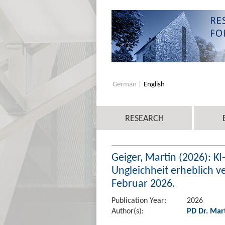
German
English
RESEARCH
Geiger, Martin (2026): K
Ungleichheit erheblich ve
Februar 2026.
Publication Year:
2026
Author(s):
PD Dr. Mar