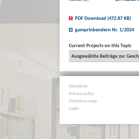
PDF Download (472.87 KB)
gamprinbendern Nr. 1/2024
Current Projects on this Topic
Ausgewählte Beiträge zur Gesch
Disclaimer
Privacy policy
Directions map
Login