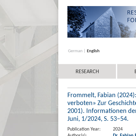
German
English
RESEARCH
Frommelt, Fabian (2024)
verboten» Zur Geschicht
2001). Informationen d
Juni, 1/2024, S. 53–54.
Publication Year:
2024
Author(s):
Dr. Fabian