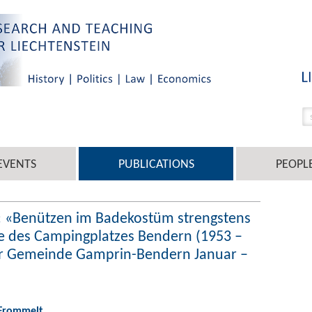
EVENTS
PUBLICATIONS
PEOPL
: «Benützen im Badekostüm strengstens
e des Campingplatzes Bendern (1953 –
er Gemeinde Gamprin-Bendern Januar –
 Frommelt