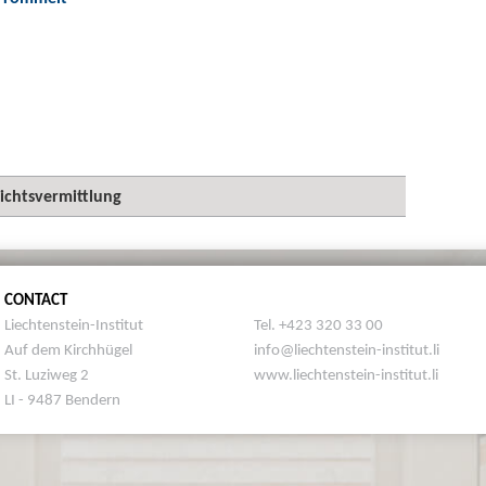
ichtsvermittlung
CONTACT
Liechtenstein-Institut
Tel. +423 320 33 00
Auf dem Kirchhügel
info@liechtenstein-institut.li
St. Luziweg 2
www.liechtenstein-institut.li
LI - 9487 Bendern