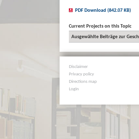
PDF Download (842.07 KB)
Current Projects on this Topic
Ausgewählte Beiträge zur Gesch
Disclaimer
Privacy policy
Directions map
Login