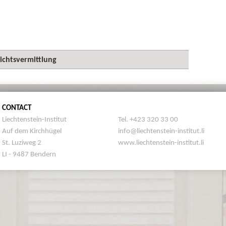
ichtsvermittlung
CONTACT
Liechtenstein-Institut
Tel. +423 320 33 00
Auf dem Kirchhügel
info@liechtenstein-institut.li
St. Luziweg 2
www.liechtenstein-institut.li
LI - 9487 Bendern