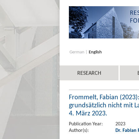
German
English
RESEARCH
Frommelt, Fabian (2023):
grundsätzlich nicht mit L
4. März 2023.
Publication Year:
2023
Author(s):
Dr. Fabian