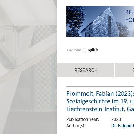
German
English
RESEARCH
Frommelt, Fabian (2023):
Sozialgeschichte im 19. 
Liechtenstein-Institut, 
Publication Year:
2023
Author(s):
Dr. Fabian