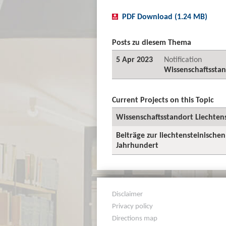
PDF Download (1.24 MB)
Posts zu diesem Thema
5 Apr 2023
Notification
Wissenschaftsstan
Current Projects on this Topic
Wissenschaftsstandort Liechten
Beiträge zur liechtensteinischen
Jahrhundert
Disclaimer
Privacy policy
Directions map