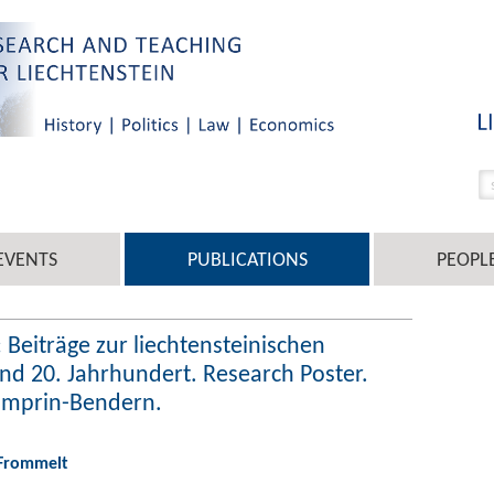
EVENTS
PUBLICATIONS
PEOPL
 Beiträge zur liechtensteinischen
und 20. Jahrhundert. Research Poster.
Gamprin-Bendern.
 Frommelt