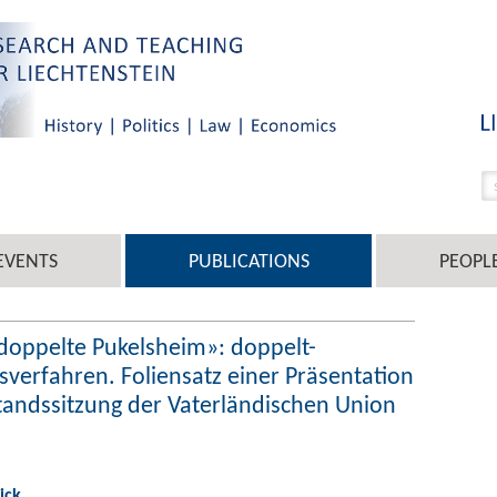
EVENTS
PUBLICATIONS
PEOPL
 «doppelte Pukelsheim»: doppelt-
sverfahren. Foliensatz einer Präsentation
standssitzung der Vaterländischen Union
ick