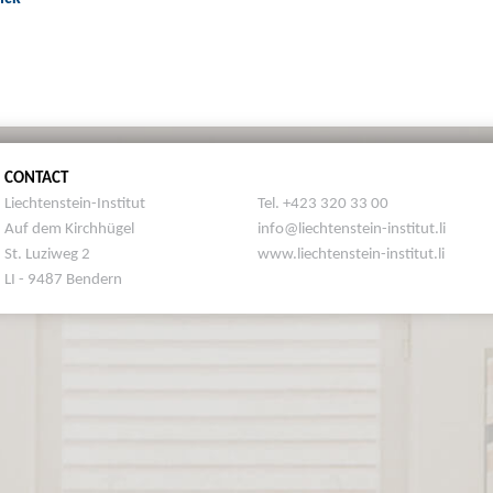
CONTACT
Liechtenstein-Institut
Tel. +423 320 33 00
Auf dem Kirchhügel
info@liechtenstein-institut.li
St. Luziweg 2
www.liechtenstein-institut.li
LI - 9487 Bendern