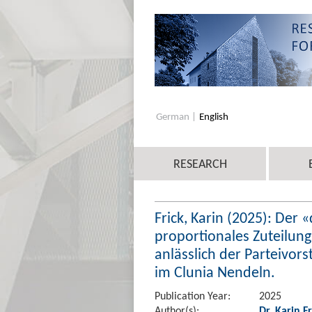
German
English
RESEARCH
Frick, Karin (2025): Der
proportionales Zuteilung
anlässlich der Parteivor
im Clunia Nendeln.
Publication Year:
2025
Author(s):
Dr. Karin Fr