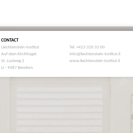
CONTACT
Liechtenstein-Institut
Tel. +423 320 33 00
Auf dem Kirchhügel
info@liechtenstein-institut.li
St. Luziweg 2
www.liechtenstein-institut.li
LI - 9487 Bendern