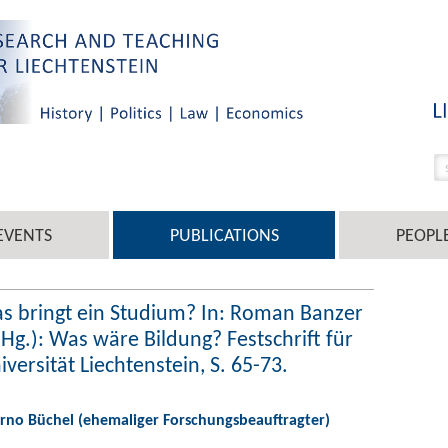
EVENTS
PUBLICATIONS
PEOPL
as bringt ein Studium? In: Roman Banzer
g.): Was wäre Bildung? Festschrift für
versität Liechtenstein, S. 65-73.
Berno Büchel (ehemaliger Forschungsbeauftragter)