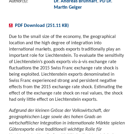
Author(s):
Dr. Andreas Brunhart
,
PD Dr.
Martin Geiger
PDF Download (251.11 KB)
Due to the small size of the economy, the geographical
location and the high degree of integration into
international markets, goods exports traditionally play an
important role for Liechtenstein. To evaluate the sensitivity
of Liechtenstein’s goods exports vis-à-vis exchange rate
fluctuations the 2015 Swiss Franc exchange rate shock is
being exploited. Liechtenstein exports denominated in
Swiss Franc experienced strong and persistent negative
effects from the 2015 exchange rate shock. Estimating the
effect of the exchange rate shock on real values, the shock
had only little effect on Liechtenstein exports.
Aufgrund der kleinen Grösse der Volkswirtschaft, der
geographischen Lage sowie des hohen Grads an
wirtschaftlicher Integration in internationale Märkte spielen
Güterexporte eine traditionell wichtige Rolle für