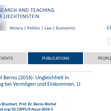
EVENTS
PUBLICATIONS
PEOPL
 Berno (2016): Ungleichheit in
ung bei Vermögen und Einkommen. LI
s Brunhart
,
Prof. Dr. Berno Büchel
oi.org/10.13091/li-focus-2016-3