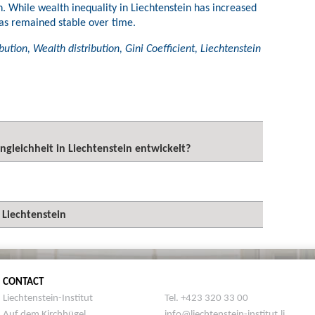
. While wealth inequality in Liechtenstein has increased
has remained stable over time.
bution, Wealth distribution, Gini Coefficient, Liechtenstein
ngleichheit in Liechtenstein entwickelt?
 Liechtenstein
CONTACT
Liechtenstein-Institut
Tel. +423 320 33 00
Auf dem Kirchhügel
info@liechtenstein-institut.li