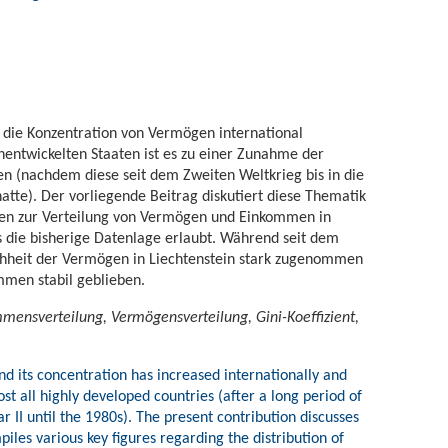
t die Konzentration von Vermögen international
entwickelten Staaten ist es zu einer Zunahme der
(nachdem diese seit dem Zweiten Weltkrieg bis in die
te). Der vorliegende Beitrag diskutiert diese Thematik
hlen zur Verteilung von Vermögen und Einkommen in
 die bisherige Datenlage erlaubt. Während seit dem
chheit der Vermögen in Liechtenstein stark zugenommen
ommen stabil geblieben.
mmensverteilung, Vermögensverteilung, Gini-Koeffizient,
nd its concentration has increased internationally and
st all highly developed countries (after a long period of
 II until the 1980s). The present contribution discusses
iles various key figures regarding the distribution of