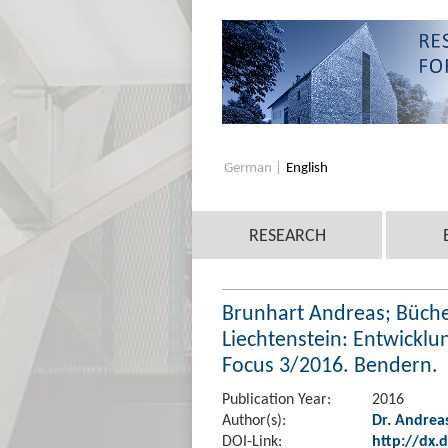
German
English
RESEARCH
Brunhart Andreas; Büchel
Liechtenstein: Entwickl
Focus 3/2016. Bendern.
Publication Year:
2016
Author(s):
Dr. Andrea
DOI-Link:
http://dx.d