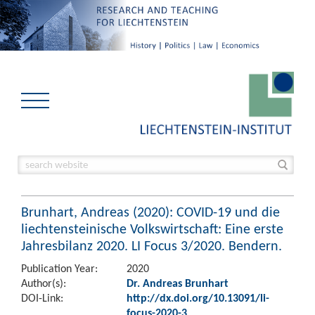
Brunhart, Andreas (2020): COVID-19 und die
liechtensteinische Volkswirtschaft: Eine erste
Jahresbilanz 2020. LI Focus 3/2020. Bendern.
Publication Year:
2020
Author(s):
Dr. Andreas Brunhart
DOI-Link:
http://dx.doi.org/10.13091/li-
focus-2020-3