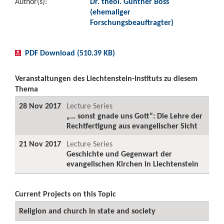
Author(s):
Dr. theol. Günther Boss
(ehemaliger
Forschungsbeauftragter)
PDF Download (510.39 KB)
Veranstaltungen des Liechtenstein-Instituts zu diesem
Thema
28 Nov 2017
Lecture Series
„… sonst gnade uns Gott“: Die Lehre der
Rechtfertigung aus evangelischer Sicht
21 Nov 2017
Lecture Series
Geschichte und Gegenwart der
evangelischen Kirchen in Liechtenstein
Current Projects on this Topic
Religion and church in state and society