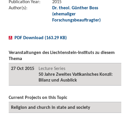
Publication Year:
2015
Author(s):
Dr. theol. Günther Boss
(ehemaliger
Forschungsbeauftragter)
PDF Download (163.29 KB)
Veranstaltungen des Liechtenstein-Instituts zu diesem
Thema
27 Oct 2015
Lecture Series
50 Jahre Zweites Vatikanisches Konzil:
Bilanz und Ausblick
Current Projects on this Topic
Religion and church in state and society