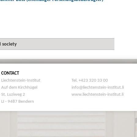
d society
CONTACT
Liechtenstein-Institut
Tel. +423 320 33 00
Auf dem Kirchhügel
info@liechtenstein-institut.li
St. Luziweg 2
www.liechtenstein-institut.li
LI - 9487 Bendern