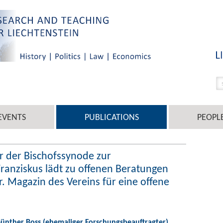
EVENTS
PUBLICATIONS
PEOPL
r der Bischofssynode zur
Franziskus lädt zu offenen Beratungen
r. Magazin des Vereins für eine offene
 Günther Boss (ehemaliger Forschungsbeauftragter)