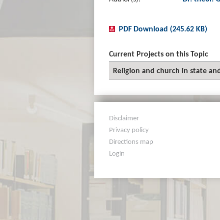
PDF Download (245.62 KB)
Current Projects on this Topic
Religion and church in state an
Disclaimer
Privacy policy
Directions map
Login