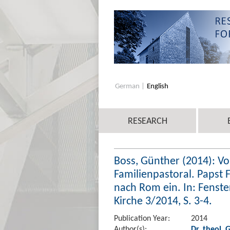
German
English
RESEARCH
Boss, Günther (2014): Vo
Familienpastoral. Papst 
nach Rom ein. In: Fenste
Kirche 3/2014, S. 3-4.
Publication Year:
2014
Author(s):
Dr. theol.