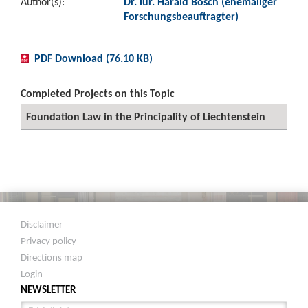
Author(s):
Dr. iur. Harald Bösch (ehemaliger
Forschungsbeauftragter)
PDF Download (76.10 KB)
Completed Projects on this Topic
Foundation Law in the Principality of Liechtenstein
Disclaimer
Privacy policy
Directions map
Login
NEWSLETTER