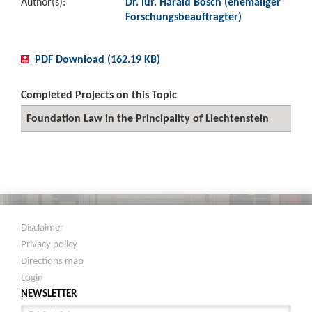
Author(s):
Dr. iur. Harald Bösch (ehemaliger
Forschungsbeauftragter)
PDF Download (162.19 KB)
Completed Projects on this Topic
Foundation Law in the Principality of Liechtenstein
Disclaimer
Privacy policy
Directions map
Login
NEWSLETTER