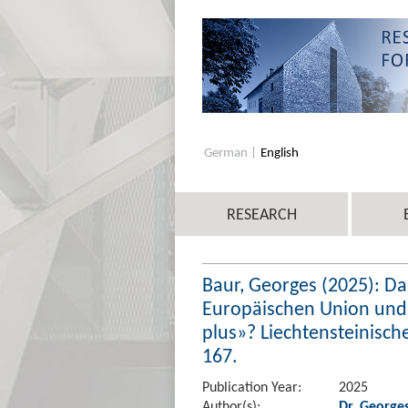
German
English
RESEARCH
Baur, Georges (2025): D
Europäischen Union und
plus»? Liechtensteinische
167.
Publication Year:
2025
Author(s):
Dr. George