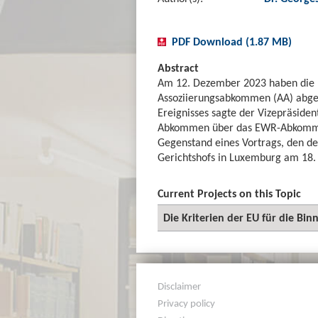
PDF Download (1.87 MB)
Abstract
Am 12. Dezember 2023 haben die 
Assoziierungsabkommen (AA) abges
Ereignisses sagte der Vizepräside
Abkommen über das EWR-Abkommen
Gegenstand eines Vortrags, den de
Gerichtshofs in Luxemburg am 18.
Current Projects on this Topic
Die Kriterien der EU für die B
Disclaimer
Privacy policy