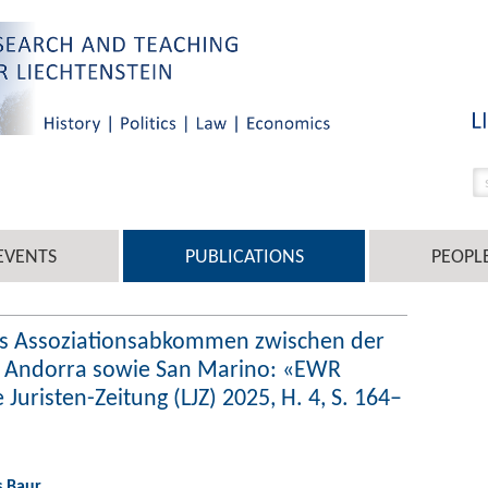
EVENTS
PUBLICATIONS
PEOPL
as Assoziationsabkommen zwischen der
 Andorra sowie San Marino: «EWR
 Juristen-Zeitung (LJZ) 2025, H. 4, S. 164–
s Baur