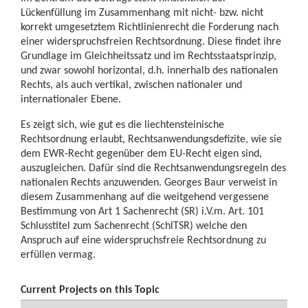
Lückenfüllung im Zusammenhang mit nicht- bzw. nicht
korrekt umgesetztem Richtlinienrecht die Forderung nach
einer widerspruchsfreien Rechtsordnung. Diese findet ihre
Grundlage im Gleichheitssatz und im Rechtsstaatsprinzip,
und zwar sowohl horizontal, d.h. innerhalb des nationalen
Rechts, als auch vertikal, zwischen nationaler und
internationaler Ebene.
Es zeigt sich, wie gut es die liechtensteinische
Rechtsordnung erlaubt, Rechtsanwendungsdefizite, wie sie
dem EWR-Recht gegenüber dem EU-Recht eigen sind,
auszugleichen. Dafür sind die Rechtsanwendungsregeln des
nationalen Rechts anzuwenden. Georges Baur verweist in
diesem Zusammenhang auf die weitgehend vergessene
Bestimmung von Art 1 Sachenrecht (SR) i.V.m. Art. 101
Schlusstitel zum Sachenrecht (SchlTSR) welche den
Anspruch auf eine widerspruchsfreie Rechtsordnung zu
erfüllen vermag.
Current Projects on this Topic