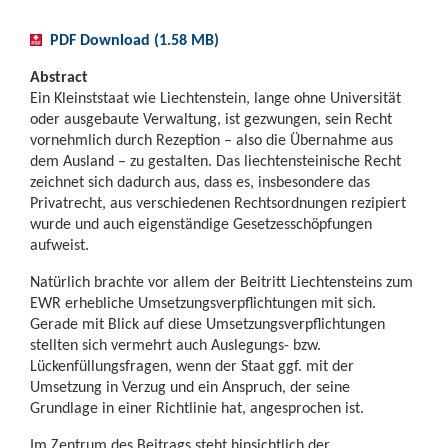
PDF Download (1.58 MB)
Abstract
Ein Kleinststaat wie Liechtenstein, lange ohne Universität
oder ausgebaute Verwaltung, ist gezwungen, sein Recht
vornehmlich durch Rezeption – also die Übernahme aus
dem Ausland – zu gestalten. Das liechtensteinische Recht
zeichnet sich dadurch aus, dass es, insbesondere das
Privatrecht, aus verschiedenen Rechtsordnungen rezipiert
wurde und auch eigenständige Gesetzesschöpfungen
aufweist.
Natürlich brachte vor allem der Beitritt Liechtensteins zum
EWR erhebliche Umsetzungsverpflichtungen mit sich.
Gerade mit Blick auf diese Umsetzungsverpflichtungen
stellten sich vermehrt auch Auslegungs- bzw.
Lückenfüllungsfragen, wenn der Staat ggf. mit der
Umsetzung in Verzug und ein Anspruch, der seine
Grundlage in einer Richtlinie hat, angesprochen ist.
Im Zentrum des Beitrags steht hinsichtlich der