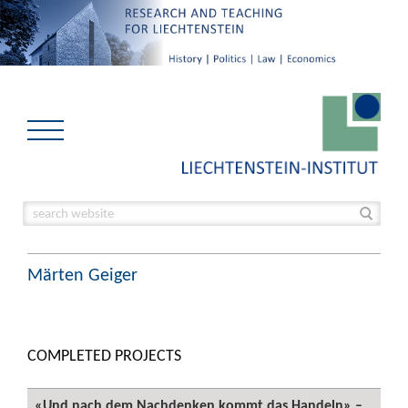
Märten Geiger
COMPLETED PROJECTS
«Und nach dem Nachdenken kommt das Handeln» –